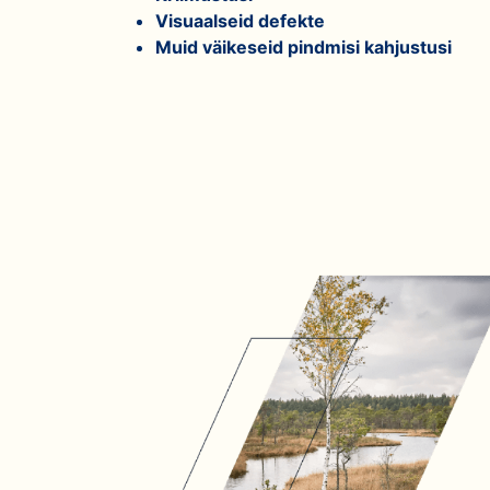
Visuaalseid defekte
Muid väikeseid pindmisi kahjustusi