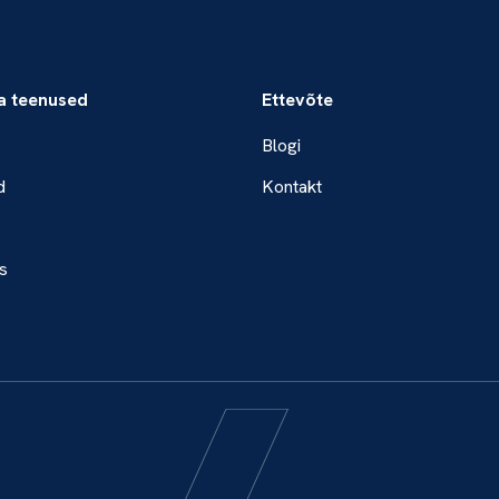
a teenused
Ettevõte
Blogi
d
Kontakt
s