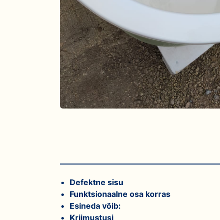
Defektne sisu
Funktsionaalne osa korras
Esineda võib:
Kriimustusi