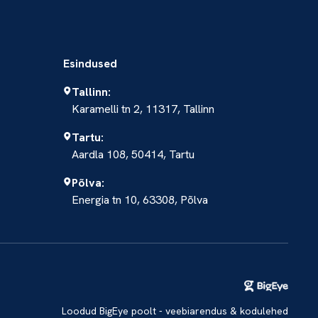
Esindused
Tallinn:
Karamelli tn 2, 11317, Tallinn
Tartu:
Aardla 108, 50414, Tartu
Põlva:
Energia tn 10, 63308, Põlva
Loodud BigEye poolt - veebiarendus & kodulehed